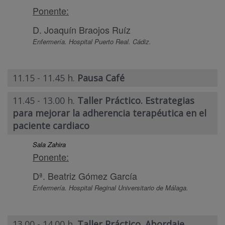
Ponente:
D. Joaquín Braojos Ruíz
Enfermería. Hospital Puerto Real. Cádiz.
11.15 - 11.45 h.
Pausa Café
11.45 - 13.00 h.
Taller Práctico. Estrategias
para mejorar la adherencia terapéutica en el
paciente cardiaco
Sala Zahira
Ponente:
Dª. Beatriz Gómez García
Enfermería. Hospital Reginal Universitario de Málaga.
13.00 - 14.00 h.
Taller Práctico. Abordaje