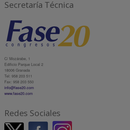
Secretaría Técnica
C/ Mozárabe, 1
Edificio Parque Local 2
18006 Granada
Tel: 958 203 511
Fax: 958 203 550
info@fase20.com
www.fase20.com
Redes Sociales