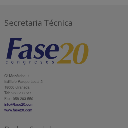
Secretaría Técnica
C/ Mozárabe, 1
Edificio Parque Local 2
18006 Granada
Tel: 958 203 511
Fax: 958 203 550
info@fase20.com
www.fase20.com