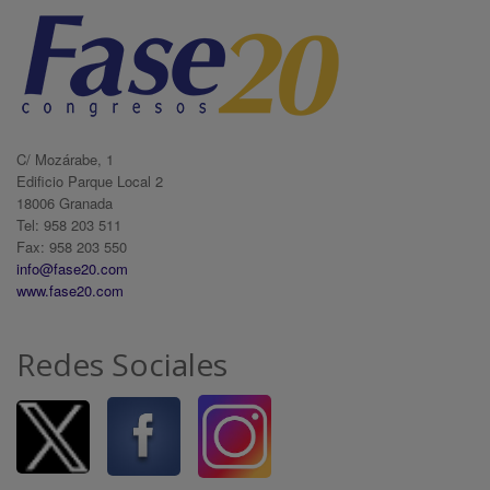
C/ Mozárabe, 1
Edificio Parque Local 2
18006 Granada
Tel: 958 203 511
Fax: 958 203 550
info@fase20.com
www.fase20.com
Redes Sociales