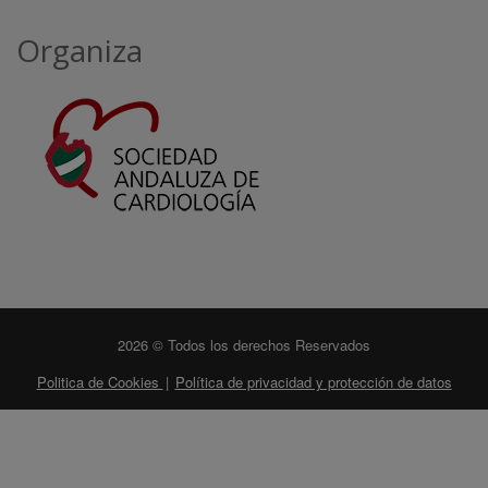
Organiza
2026 © Todos los derechos Reservados
Politica de Cookies
|
Política de privacidad y protección de datos