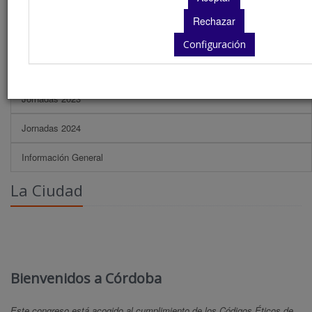
Jornadas 2019
Jornadas 2021
Configuración
Jornadas 2022
Jornadas 2023
Jornadas 2024
Información General
La Ciudad
Bienvenidos a Córdoba
Este congreso está acogido al cumplimiento de los Códigos Éticos de